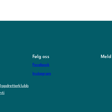
Følg oss
Meld
Facebook
Instagram
Oppdretterklubb
nti