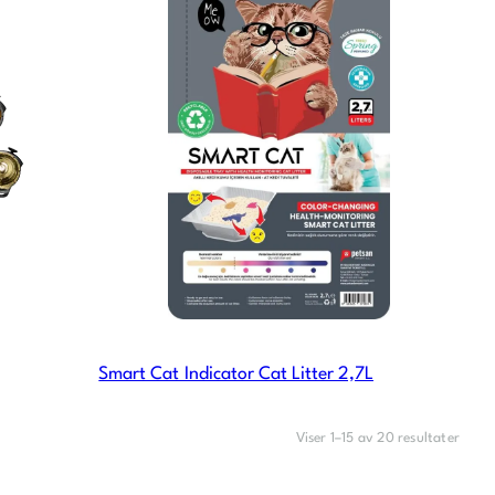
Smart Cat Indicator Cat Litter 2,7L
Viser 1–15 av 20 resultater