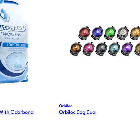
Orbiloc
s With Odorbond
Orbiloc Dog Dual