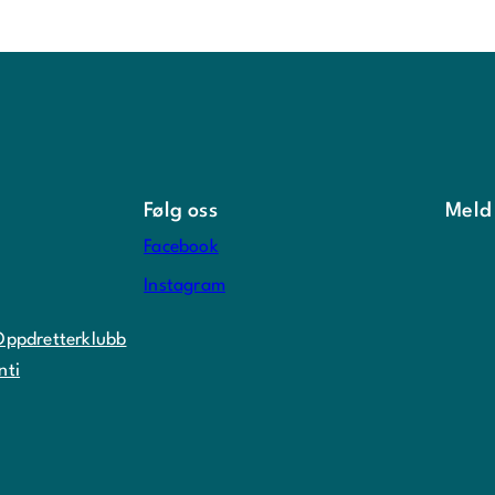
Følg oss
Meld
Facebook
Instagram
Oppdretterklubb
nti