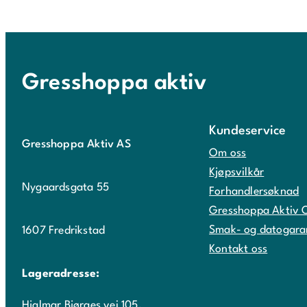
Gresshoppa aktiv
Kundeservice
Gresshoppa Aktiv AS
Om oss
Kjøpsvilkår
Nygaardsgata 55
Forhandlersøknad
Gresshoppa Aktiv 
Smak- og datogara
1607 Fredrikstad
Kontakt oss
Lageradresse:
Hjalmar Bjørges vei 105,