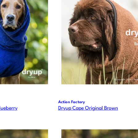
Action Factory
lueberry
Dryup Cape Original Brown