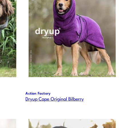
Action Factory
Dryup Cape Original Bilberry