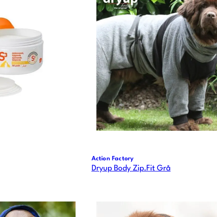
Action Factory
Dryup Body Zip.Fit Grå