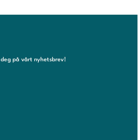
 deg på vårt nyhetsbrev!