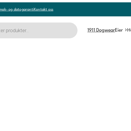
mak- og datogaranti
Kontakt oss
1911 Dogwear
Eier
H