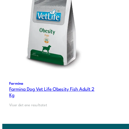
Farmina
Farmina Dog Vet Life Obesity Fish Adult 2
Kg
Viser det ene resultatet