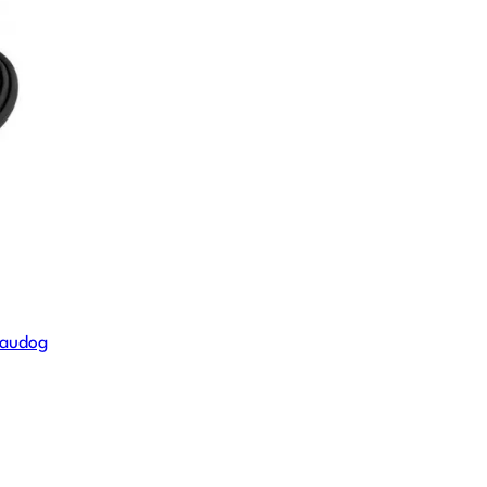
Waudog