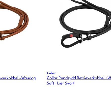
Collar
ieverkobbel «Waudog
Collar Rundsydd Retrieverkobbel «
Soft» Lær Svart