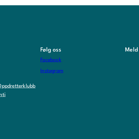
Følg oss
Meld
Facebook
Instagram
Oppdretterklubb
nti