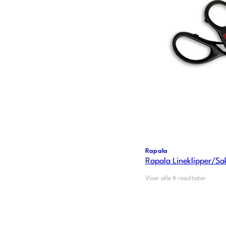
Rapala
Rapala Lineklipper/Sa
Viser alle 4 resultater