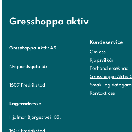
Gresshoppa aktiv
Kundeservice
Gresshoppa Aktiv AS
Om oss
Kjøpsvilkår
Nygaardsgata 55
Forhandlersøknad
Gresshoppa Aktiv 
Smak- og datogara
1607 Fredrikstad
Kontakt oss
Lageradresse:
Hjalmar Bjørges vei 105,
1607 Fredrikstad