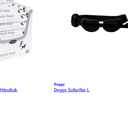
Doggy
/Håndtak
Doggy Solbriller L