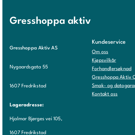
Gresshoppa aktiv
Kundeservice
Gresshoppa Aktiv AS
Om oss
Kjøpsvilkår
Nygaardsgata 55
Forhandlersøknad
Gresshoppa Aktiv 
Smak- og datogara
1607 Fredrikstad
Kontakt oss
Lageradresse:
Hjalmar Bjørges vei 105,
1607 Fredrikstad