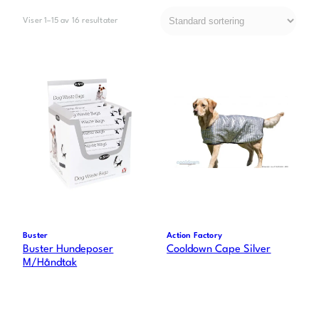
Viser 1–15 av 16 resultater
Buster
Action Factory
Buster Hundeposer
Cooldown Cape Silver
M/Håndtak