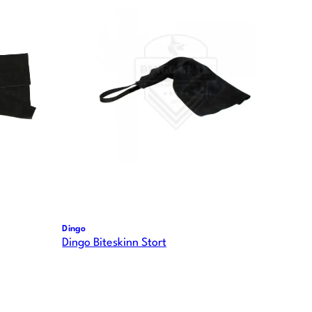
Dingo
Dingo Biteskinn Stort