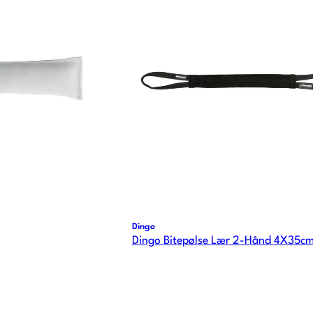
Dingo
Dingo Bitepølse Lær 2-Hånd 4X35c