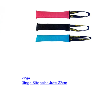
Dingo
Dingo Bitepølse Jute 27cm