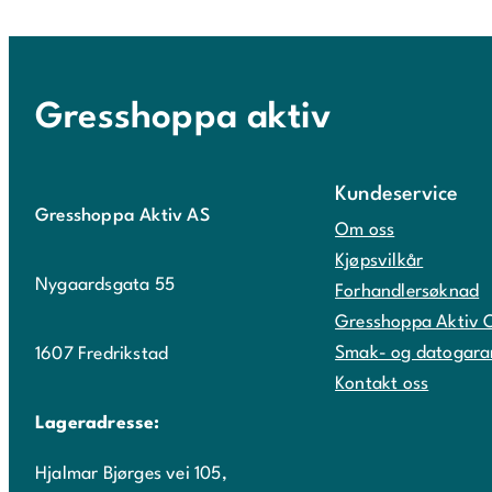
Gresshoppa aktiv
Kundeservice
Gresshoppa Aktiv AS
Om oss
Kjøpsvilkår
Nygaardsgata 55
Forhandlersøknad
Gresshoppa Aktiv 
Smak- og datogara
1607 Fredrikstad
Kontakt oss
Lageradresse:
Hjalmar Bjørges vei 105,