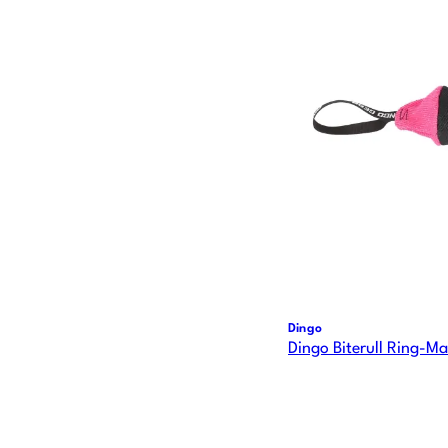
Dingo
Dingo Biterull Ring-M