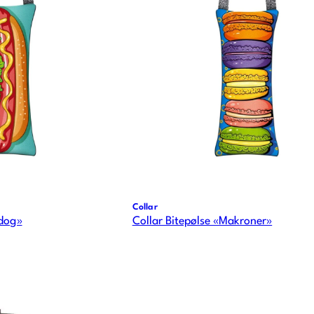
Collar
-dog»
Collar Bitepølse «Makroner»