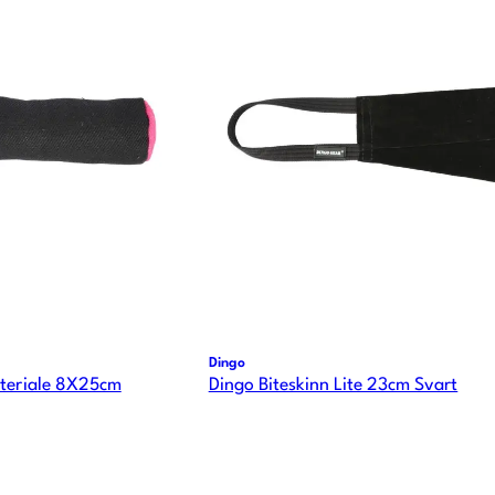
Dingo
ateriale 8X25cm
Dingo Biteskinn Lite 23cm Svart