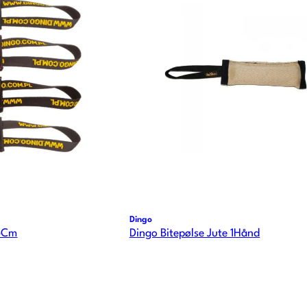
Dingo
15Cm
Dingo Bitepølse Jute 1Hånd