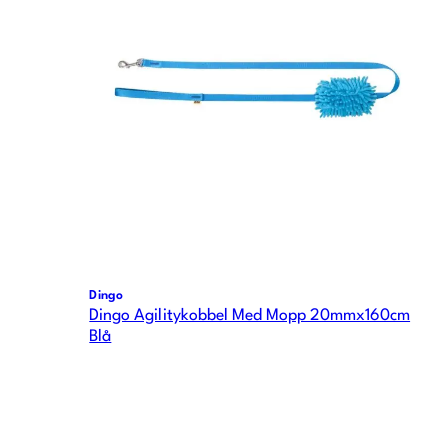
Dingo
Dingo Agilitykobbel Med Mopp 20mmx160cm
Blå