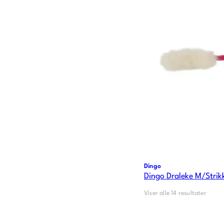
Dingo
Dingo Draleke M/Strik
Viser alle 14 resultater