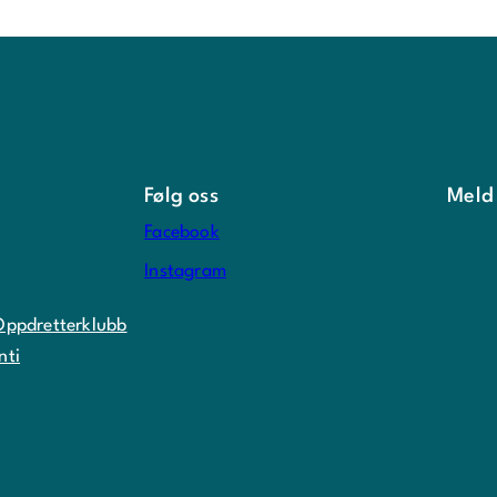
Følg oss
Meld
Facebook
Instagram
Oppdretterklubb
nti