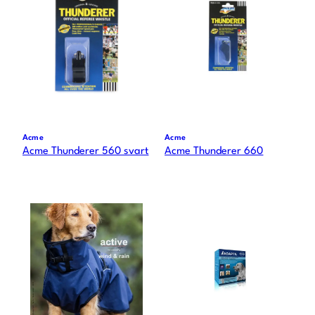
Acme
Acme
Acme Thunderer 560 svart
Acme Thunderer 660