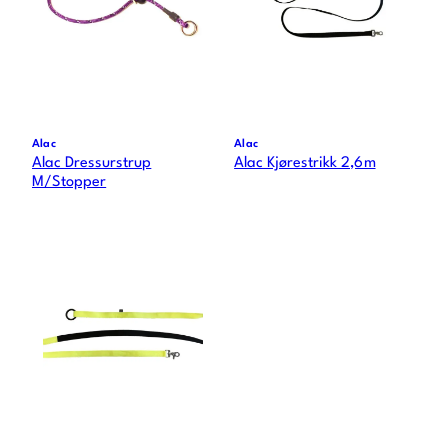
Alac
Alac
Alac Dressurstrup
Alac Kjørestrikk 2,6m
M/Stopper