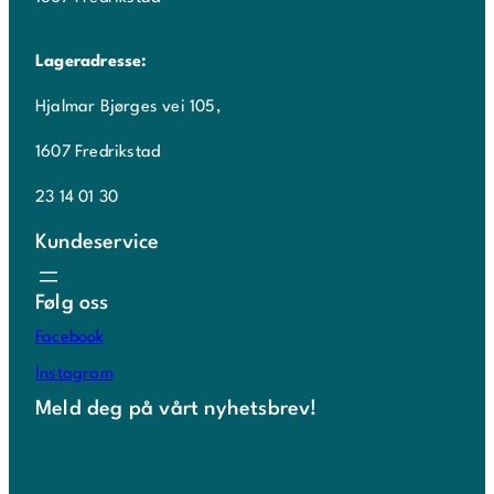
Lageradresse:
Hjalmar Bjørges vei 105,
1607 Fredrikstad
23 14 01 30
Kundeservice
Følg oss
Facebook
Instagram
Meld deg på vårt nyhetsbrev!