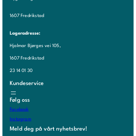
1607 Fredrikstad
Lageradresse:
Hjalmar Bjørges vei 105,
1607 Fredrikstad
23 14 01 30
Kundeservice
Følg oss
Facebook
Instagram
Meld deg på vårt nyhetsbrev!