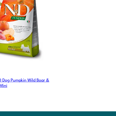
 Dog Pumpkin Wild Boar &
Mini