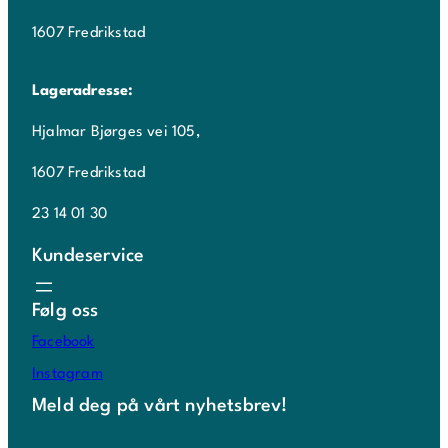
1607 Fredrikstad
Lageradresse:
Hjalmar Bjørges vei 105,
1607 Fredrikstad
23 14 01 30
Kundeservice
Følg oss
Facebook
Instagram
Meld deg på vårt nyhetsbrev!