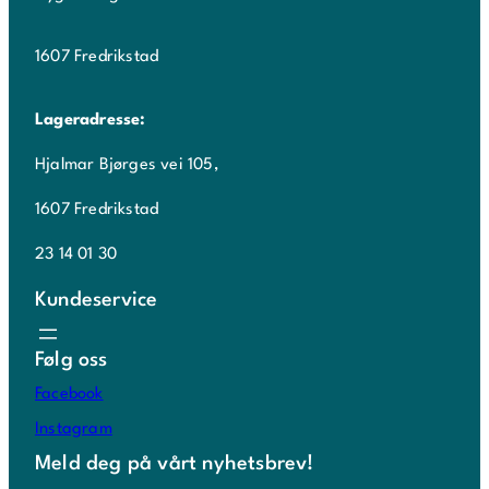
1607 Fredrikstad
Lageradresse:
Hjalmar Bjørges vei 105,
1607 Fredrikstad
23 14 01 30
Kundeservice
Følg oss
Facebook
Instagram
Meld deg på vårt nyhetsbrev!