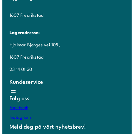
1607 Fredrikstad
Lageradresse:
Hjalmar Bjørges vei 105,
1607 Fredrikstad
23 14 01 30
Kundeservice
Følg oss
Facebook
Instagram
Meld deg på vårt nyhetsbrev!