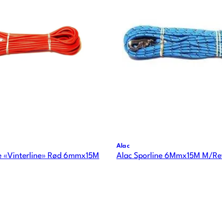
Alac
ne «Vinterline» Rød 6mmx15M
Alac Sporline 6Mmx15M M/Re