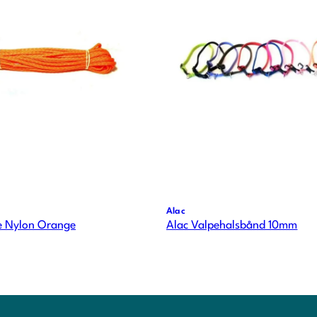
Alac
ne Nylon Orange
Alac Valpehalsbånd 10mm