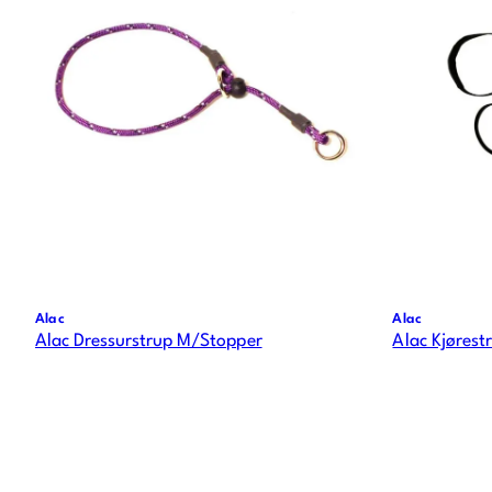
Alac
Alac
Alac Dressurstrup M/Stopper
Alac Kjørest