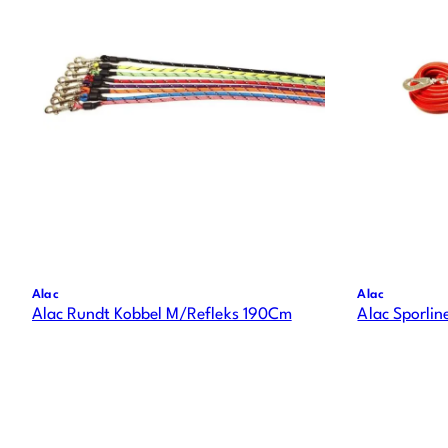
Alac
Alac
Alac Rundt Kobbel M/Refleks 190Cm
Alac Sporli