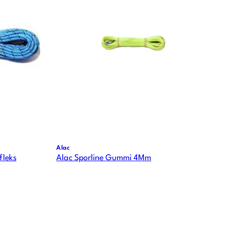
Alac
fleks
Alac Sporline Gummi 4Mm