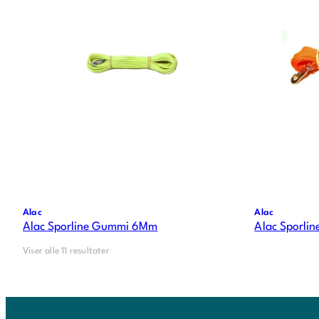
Alac
Alac
Alac Sporline Gummi 6Mm
Alac Sporli
Viser alle 11 resultater