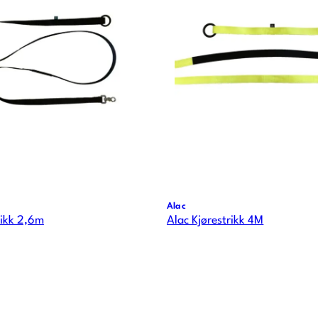
Alac
rikk 2,6m
Alac Kjørestrikk 4M