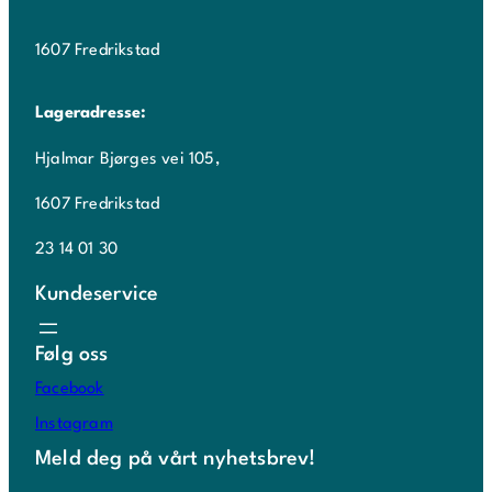
1607 Fredrikstad
Lageradresse:
Hjalmar Bjørges vei 105,
1607 Fredrikstad
23 14 01 30
Kundeservice
Følg oss
Facebook
Instagram
Meld deg på vårt nyhetsbrev!