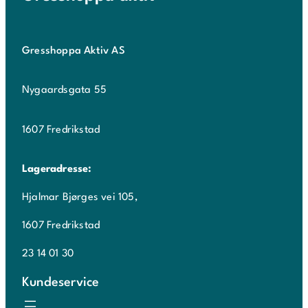
Gresshoppa Aktiv AS
Nygaardsgata 55
1607 Fredrikstad
Lageradresse:
Hjalmar Bjørges vei 105,
1607 Fredrikstad
23 14 01 30
Kundeservice