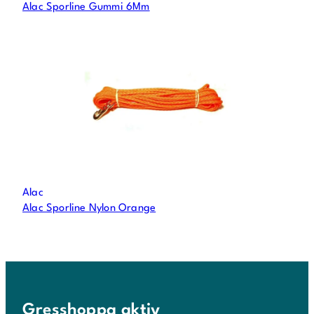
Alac Sporline Gummi 6Mm
Alac
Alac Sporline Nylon Orange
Gresshoppa aktiv