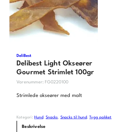
DeliBest
Delibest Light Okseører
Gourmet Strimlet 100gr
Varenummer:
FG0220100
Strimlede okseører med malt
Kategori:
Hund
, 
Snacks
, 
Snacks til hund
, 
Tygg pakket
Beskrivelse