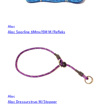
Alac
Alac Sporline 6Mmx15M M/Refleks
Alac
Alac Dressurstrup M/Stopper