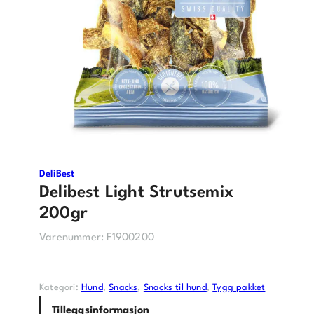
DeliBest
Delibest Light Strutsemix
200gr
Varenummer:
F1900200
Kategori:
Hund
, 
Snacks
, 
Snacks til hund
, 
Tygg pakket
Tilleggsinformasjon