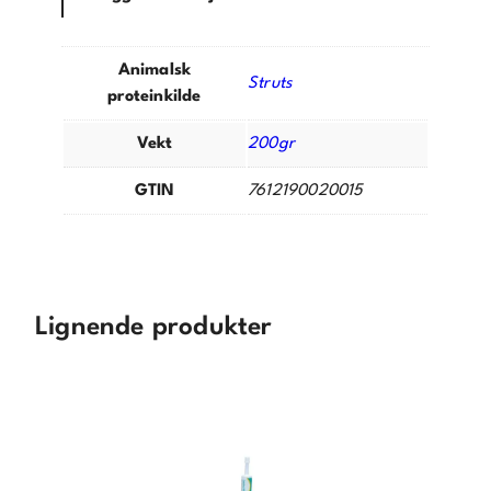
Animalsk
Struts
proteinkilde
Vekt
200gr
GTIN
7612190020015
Lignende produkter