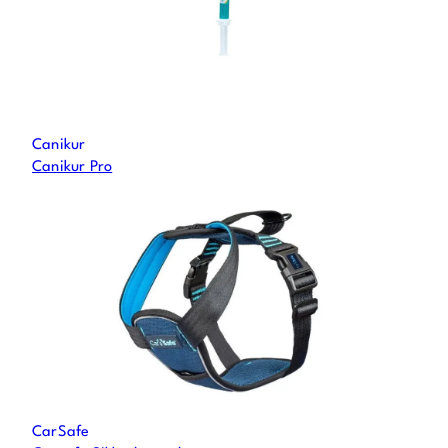
Canikur
Canikur Pro
CarSafe