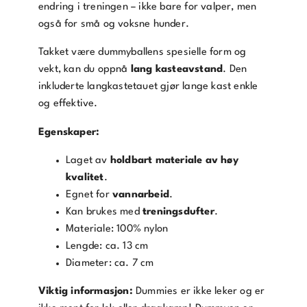
endring i treningen – ikke bare for valper, men
også for små og voksne hunder.
Takket være dummyballens spesielle form og
vekt, kan du oppnå
lang kasteavstand
. Den
inkluderte langkastetauet gjør lange kast enkle
og effektive.
Egenskaper:
Laget av
holdbart materiale av høy
kvalitet
.
Egnet for
vannarbeid
.
Kan brukes med
treningsdufter
.
Materiale: 100% nylon
Lengde: ca. 13 cm
Diameter: ca. 7 cm
Viktig informasjon:
Dummies er ikke leker og er