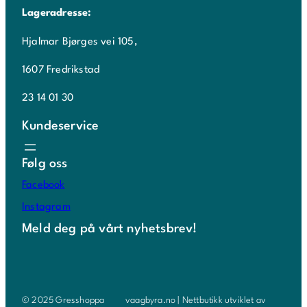
Lageradresse:
Hjalmar Bjørges vei 105,
1607 Fredrikstad
23 14 01 30
Kundeservice
Følg oss
Facebook
Instagram
Meld deg på vårt nyhetsbrev!
© 2025 Gresshoppa
vaagbyra.no | Nettbutikk utviklet av