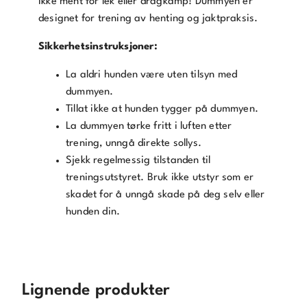
ikke ment for lek eller dragkamp! Dummyen er
designet for trening av henting og jaktpraksis.
Sikkerhetsinstruksjoner:
La aldri hunden være uten tilsyn med
dummyen.
Tillat ikke at hunden tygger på dummyen.
La dummyen tørke fritt i luften etter
trening, unngå direkte sollys.
Sjekk regelmessig tilstanden til
treningsutstyret. Bruk ikke utstyr som er
skadet for å unngå skade på deg selv eller
hunden din.
Lignende produkter