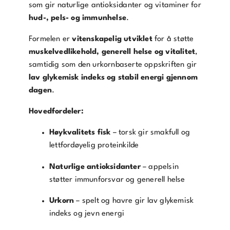
som gir naturlige antioksidanter og vitaminer for
hud-, pels- og immunhelse
.
Formelen er
vitenskapelig utviklet
for å støtte
muskelvedlikehold, generell helse og vitalitet
,
samtidig som den urkornbaserte oppskriften gir
lav glykemisk indeks og stabil energi gjennom
dagen
.
Hovedfordeler:
Høykvalitets fisk
– torsk gir smakfull og
lettfordøyelig proteinkilde
Naturlige antioksidanter
– appelsin
støtter immunforsvar og generell helse
Urkorn
– spelt og havre gir lav glykemisk
indeks og jevn energi