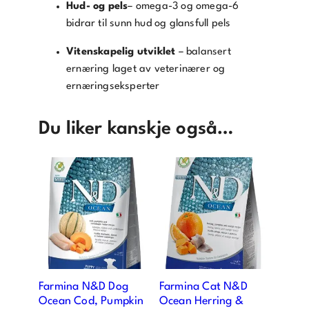
Hud- og pels
– omega-3 og omega-6
bidrar til sunn hud og glansfull pels
Vitenskapelig utviklet
– balansert
ernæring laget av veterinærer og
ernæringseksperter
Du liker kanskje også…
Farmina N&D Dog
Farmina Cat N&D
Ocean Cod, Pumpkin
Ocean Herring &