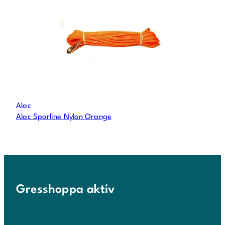
Alac
Alac Sporline Nylon Orange
Gresshoppa aktiv