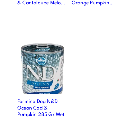
& Cantaloupe Melon
Orange Pumpkin
Puppy Mini 2,5kg
Adult 1,5 Kg
Farmina Dog N&D
Ocean Cod &
Pumpkin 285 Gr Wet