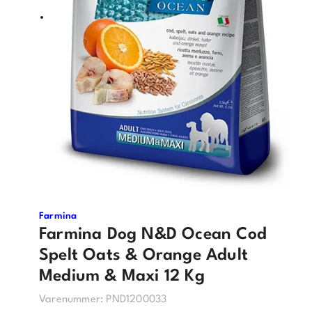
Farmina
Farmina Dog N&D Ocean Cod
Spelt Oats & Orange Adult
Medium & Maxi 12 Kg
Varenummer:
PND1200033