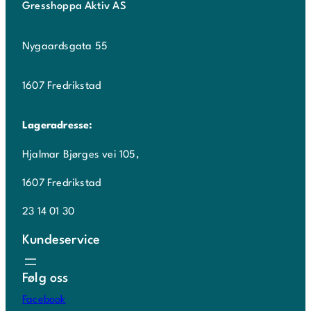
Gresshoppa Aktiv AS
Nygaardsgata 55
1607 Fredrikstad
Lageradresse:
Hjalmar Bjørges vei 105,
1607 Fredrikstad
23 14 01 30
Kundeservice
Følg oss
Facebook