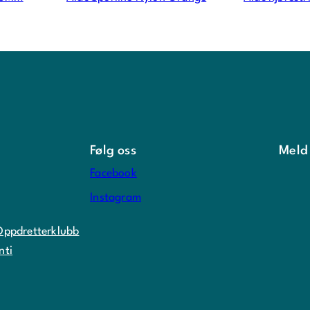
Følg oss
Meld
Facebook
Instagram
Oppdretterklubb
nti