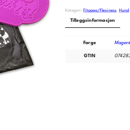
Kategori:
Fitpaws/Flexiness
, 
Hund
Tilleggsinformasjon
Farge
Magen
GTIN
07428