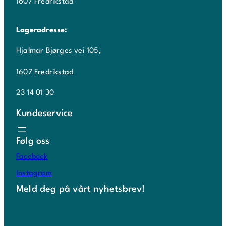
1607 Fredrikstad
Lageradresse:
Hjalmar Bjørges vei 105,
1607 Fredrikstad
23 14 01 30
Kundeservice
Følg oss
Facebook
Instagram
Meld deg på vårt nyhetsbrev!