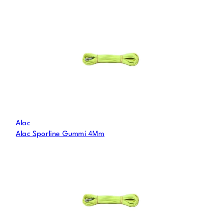
Alac
Alac Sporline Gummi 4Mm