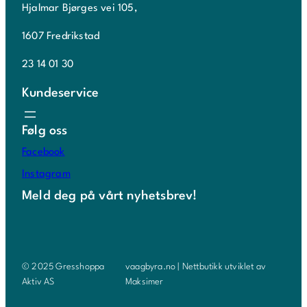
Hjalmar Bjørges vei 105,
1607 Fredrikstad
23 14 01 30
Kundeservice
Følg oss
Facebook
Instagram
Meld deg på vårt nyhetsbrev!
© 2025 Gresshoppa
vaagbyra.no | Nettbutikk utviklet av
Aktiv AS
Maksimer