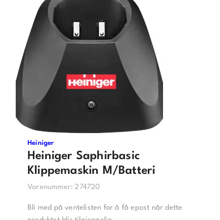
Heiniger
Heiniger Saphirbasic
Klippemaskin M/Batteri
Varenummer:
274720
Bli med på ventelisten for å få epost når dette