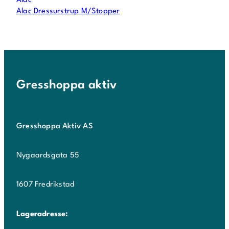
Alac
Alac Dressurstrup M/Stopper
Gresshoppa aktiv
Gresshoppa Aktiv AS
Nygaardsgata 55
1607 Fredrikstad
Lageradresse: