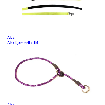
Alac
Alac Kjørestrikk 4M