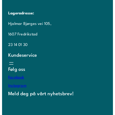
Lageradresse:
Hjalmar Bjørges vei 105,
1607 Fredrikstad
23 14 01 30
Kundeservice
Følg oss
Facebook
Instagram
Meld deg på vårt nyhetsbrev!