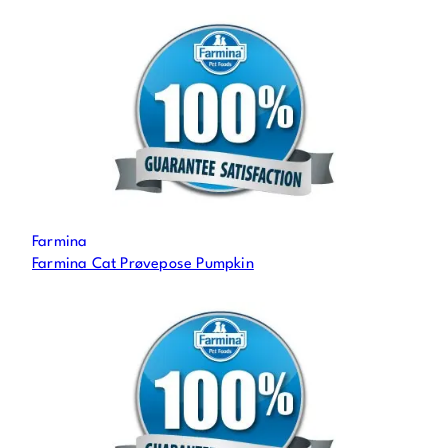
Farmina
Farmina Cat Prøvepose Pumpkin