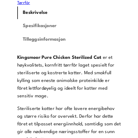
Tørrfòr
Beskrivelse
Spesifikasjoner
Tilleggsinformasjon
Kingsmoor Pure Chicken Sterilized Cat
er et
høykvalitets, kornfritt tørrfôr laget spesielt for
steriliserte og kastrerte katter. Med smakfull
kylling som eneste animalske proteinkilde er
fôret lettfordøyelig og ideelt for katter med
sensitiv mage.
Steriliserte katter har ofte lavere energibehov
og større risiko for overvekt. Derfor har dette
fôret et tilpasset energiinnhold, samtidig som det
gir alle nødvendige næringsstoffer for en sunn