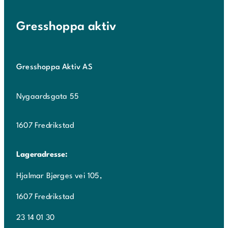
Gresshoppa aktiv
Gresshoppa Aktiv AS
Nygaardsgata 55
1607 Fredrikstad
Lageradresse:
Hjalmar Bjørges vei 105,
1607 Fredrikstad
23 14 01 30