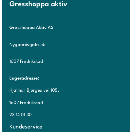
Gresshoppa aktiv
Gresshoppa Aktiv AS
Nygaardsgata 55
1607 Fredrikstad
Lageradresse:
Hjalmar Bjørges vei 105,
1607 Fredrikstad
23 14 01 30
Kundeservice