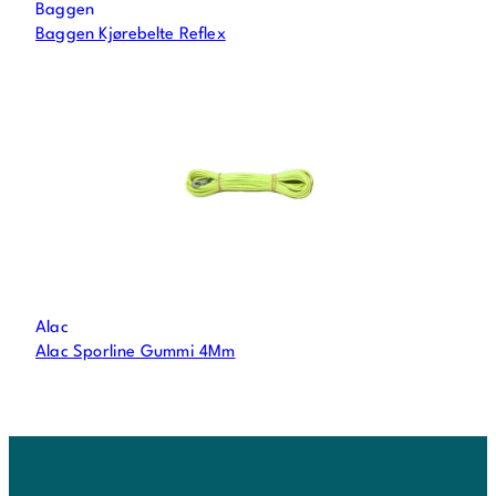
Baggen
Baggen Kjørebelte Reflex
Alac
Alac Sporline Gummi 4Mm