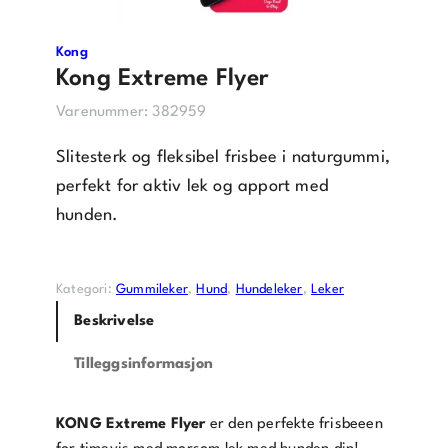
Kong
Kong Extreme Flyer
Varenummer:
382959
Slitesterk og fleksibel frisbee i naturgummi,
perfekt for aktiv lek og apport med
hunden.
Kategori:
Gummileker
, 
Hund
, 
Hundeleker
, 
Leker
Beskrivelse
Tilleggsinformasjon
KONG Extreme Flyer
er den perfekte frisbeeen