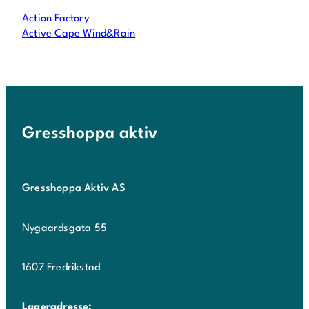
Action Factory
Active Cape Wind&Rain
Gresshoppa aktiv
Gresshoppa Aktiv AS
Nygaardsgata 55
1607 Fredrikstad
Lageradresse: