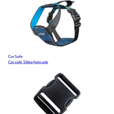
CarSafe
Carsafe Sikkerhetssele