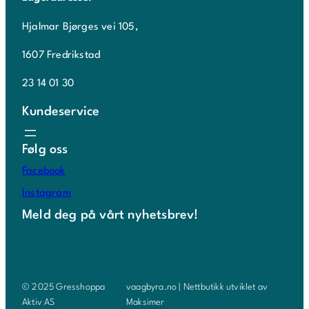
Hjalmar Bjørges vei 105,
1607 Fredrikstad
23 14 01 30
Kundeservice
Følg oss
Facebook
Instagram
Meld deg på vårt nyhetsbrev!
© 2025 Gresshoppa
vaagbyra.no | Nettbutikk utviklet av
Aktiv AS
Maksimer