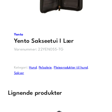
Yento
Yento Sakseetui I Lær
Varenummer:
22YEN055-TG
Kategori:
Hund
, 
Pelspleie
, 
Pleieprodukter til hund
, 
Sakser
Lignende produkter