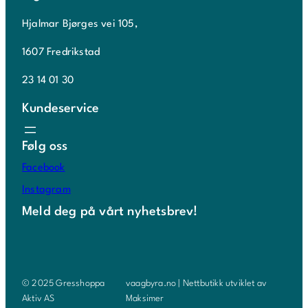
Hjalmar Bjørges vei 105,
1607 Fredrikstad
23 14 01 30
Kundeservice
Følg oss
Facebook
Instagram
Meld deg på vårt nyhetsbrev!
© 2025 Gresshoppa
vaagbyra.no | Nettbutikk utviklet av
Aktiv AS
Maksimer