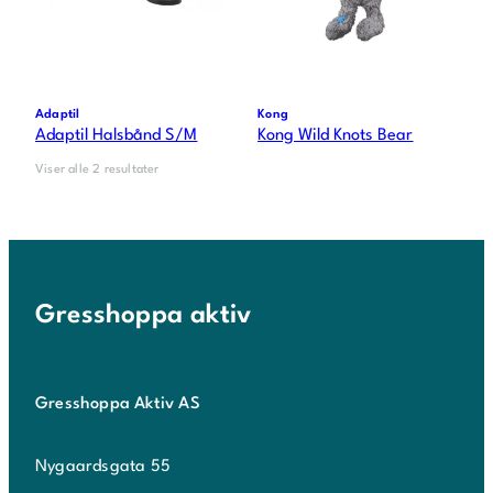
Adaptil
Kong
Adaptil Halsbånd S/M
Kong Wild Knots Bear
Viser alle 2 resultater
Gresshoppa aktiv
Gresshoppa Aktiv AS
Nygaardsgata 55