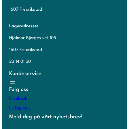
1607 Fredrikstad
Lageradresse:
Hjalmar Bjørges vei 105,
1607 Fredrikstad
23 14 01 30
Kundeservice
Følg oss
Facebook
Instagram
Meld deg på vårt nyhetsbrev!