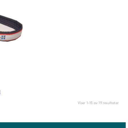
d
Viser 1–15 av 19 resultater