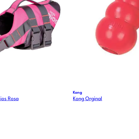
Kong
lios Rosa
Kong Orginal