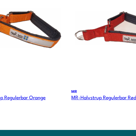
MR
p Regulerbar Orange
MR-Halvstrup Regulerbar Rø