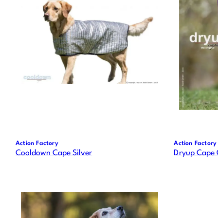
Action Factory
Action Factory
Cooldown Cape Silver
Dryup Cape O