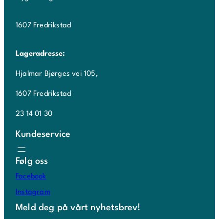
1607 Fredrikstad
Lageradresse:
Hjalmar Bjørges vei 105,
1607 Fredrikstad
23 14 01 30
Kundeservice
Følg oss
Facebook
Instagram
Meld deg på vårt nyhetsbrev!