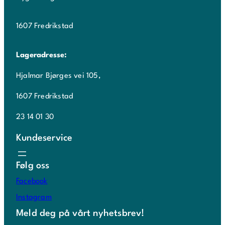
1607 Fredrikstad
Lageradresse:
Hjalmar Bjørges vei 105,
1607 Fredrikstad
23 14 01 30
Kundeservice
Følg oss
Facebook
Instagram
Meld deg på vårt nyhetsbrev!