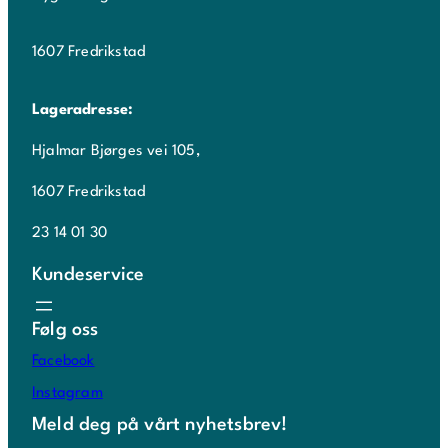
1607 Fredrikstad
Lageradresse:
Hjalmar Bjørges vei 105,
1607 Fredrikstad
23 14 01 30
Kundeservice
Følg oss
Facebook
Instagram
Meld deg på vårt nyhetsbrev!