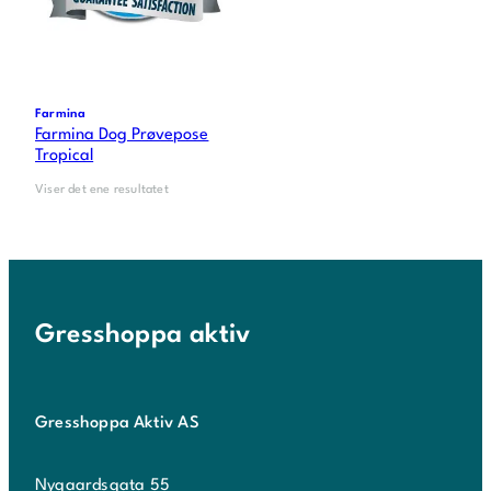
Farmina
Farmina Dog Prøvepose
Tropical
Viser det ene resultatet
Gresshoppa aktiv
Gresshoppa Aktiv AS
Nygaardsgata 55