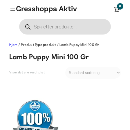
Hopp
0
til
innhold
Products
search
Hjem
/ Produkt Type produkt / Lamb Puppy Mini 100 Gr
Lamb Puppy Mini 100 Gr
Viser det ene resultatet