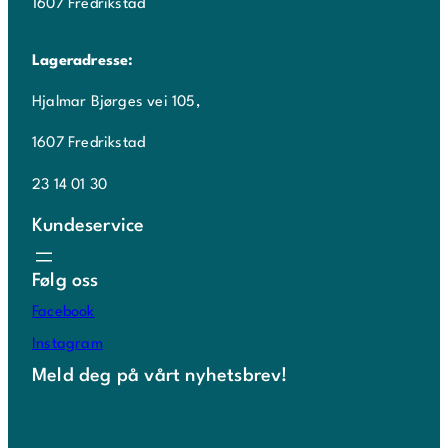
1607 Fredrikstad
Lageradresse:
Hjalmar Bjørges vei 105,
1607 Fredrikstad
23 14 01 30
Kundeservice
Følg oss
Facebook
Instagram
Meld deg på vårt nyhetsbrev!