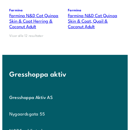
Farmina
Farmina
Farmina N&D Cat Quinoa
Farmina N&D Cat Quinoa
Skin & Coat Herring &
Skin & Coat, Quail &
Coconut Adult
Coconut Adult
Viser alle 12 resultater
Gresshoppa aktiv
Gresshoppa Aktiv AS
Nygaardsgata 55