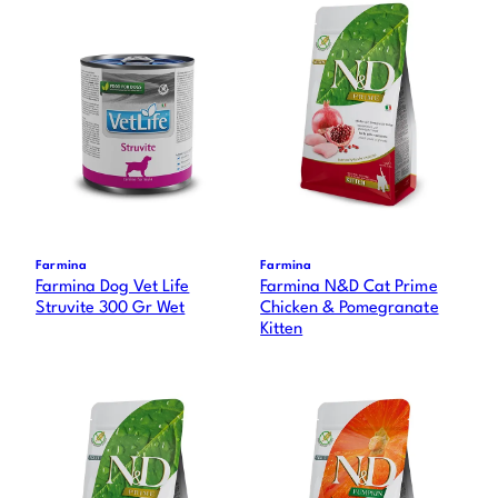
Farmina
Farmina
Farmina Dog Vet Life
Farmina N&D Cat Prime
Struvite 300 Gr Wet
Chicken & Pomegranate
Kitten