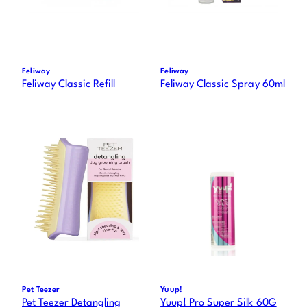
Feliway
Feliway
Feliway Classic Refill
Feliway Classic Spray 60ml
Pet Teezer
Yuup!
Pet Teezer Detangling
Yuup! Pro Super Silk 60G