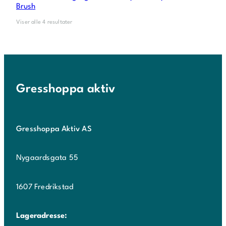
Brush
Viser alle 4 resultater
Gresshoppa aktiv
Gresshoppa Aktiv AS
Nygaardsgata 55
1607 Fredrikstad
Lageradresse: