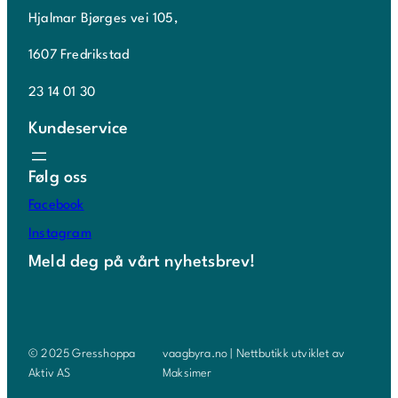
Hjalmar Bjørges vei 105,
1607 Fredrikstad
23 14 01 30
Kundeservice
Følg oss
Facebook
Instagram
Meld deg på vårt nyhetsbrev!
© 2025 Gresshoppa
vaagbyra.no | Nettbutikk utviklet av
Aktiv AS
Maksimer