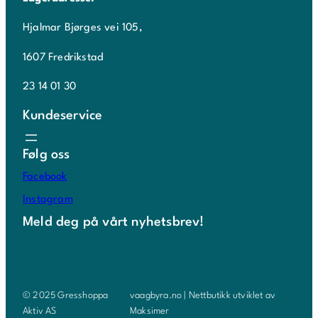
Hjalmar Bjørges vei 105,
1607 Fredrikstad
23 14 01 30
Kundeservice
Følg oss
Facebook
Instagram
Meld deg på vårt nyhetsbrev!
© 2025 Gresshoppa
vaagbyra.no | Nettbutikk utviklet av
Aktiv AS
Maksimer