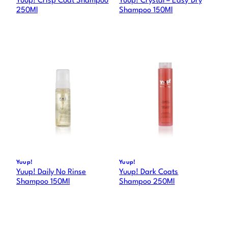
Yuup! Crisp Coat Shampoo
Yuup! Crystal – Easy Dry
250Ml
Shampoo 150Ml
Yuup!
Yuup!
Yuup! Daily No Rinse
Yuup! Dark Coats
Shampoo 150Ml
Shampoo 250Ml