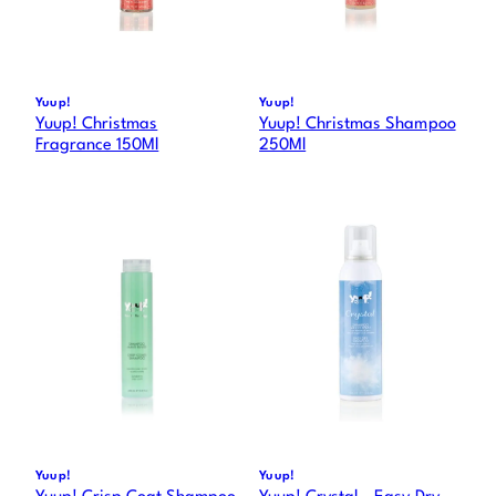
Yuup!
Yuup!
Yuup! Christmas
Yuup! Christmas Shampoo
Fragrance 150Ml
250Ml
Yuup!
Yuup!