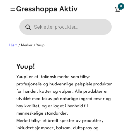
0
Products
search
Hjem
/ Merker / Yuup!
Yuup!
Yuup! er et italiensk merke som tilbyr
profesjonelle og hudvennlige pelspleieprodukter
for hunder, katter og valper.
Alle produkter er
utviklet med fokus på naturlige ingredienser og
høy kvalitet, og er laget i henhold til
menneskelige standarder.
Merket tilbyr et bredt spekter av produkter,
inkludert sjampoer, balsam, duftspray og