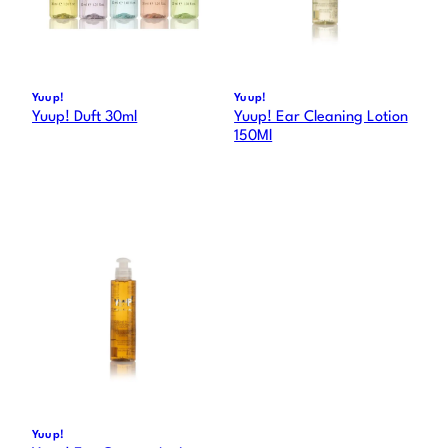
Yuup!
Yuup!
Yuup! Duft 30ml
Yuup! Ear Cleaning Lotion
150Ml
Yuup!