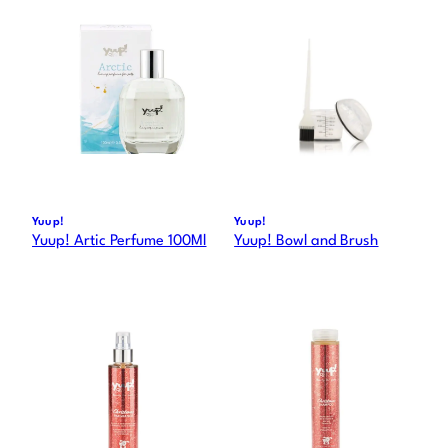
Yuup!
Yuup!
Yuup! Artic Perfume 100Ml
Yuup! Bowl and Brush