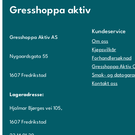
Gresshoppa aktiv
Kundeservice
Gresshoppa Aktiv AS
Om oss
Kjøpsvilkår
Nygaardsgata 55
Forhandlersøknad
Gresshoppa Aktiv 
Smak- og datogara
1607 Fredrikstad
Kontakt oss
Lageradresse:
Hjalmar Bjørges vei 105,
1607 Fredrikstad