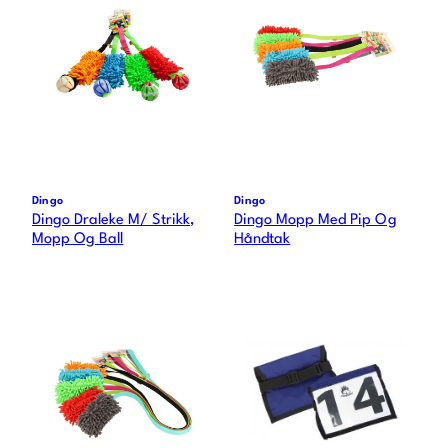
Dingo
Dingo
Dingo Draleke M/ Strikk,
Dingo Mopp Med Pip Og
Mopp Og Ball
Håndtak