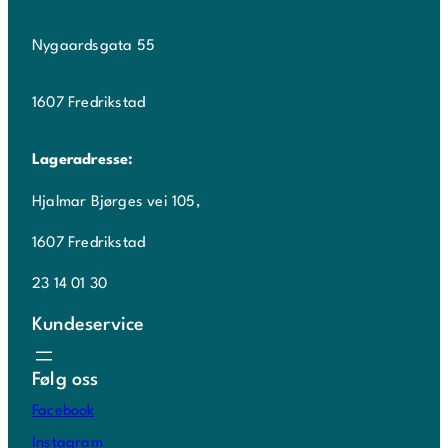
Nygaardsgata 55
1607 Fredrikstad
Lageradresse:
Hjalmar Bjørges vei 105,
1607 Fredrikstad
23 14 01 30
Kundeservice
Følg oss
Facebook
Instagram