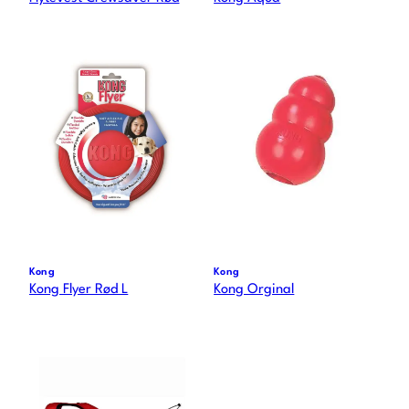
Kong
Kong
Kong Flyer Rød L
Kong Orginal