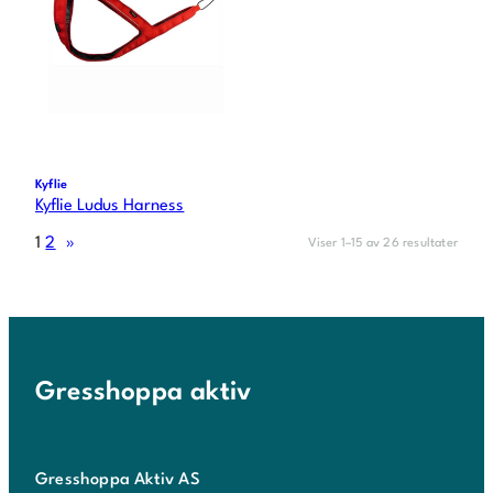
Kyflie
Kyflie Ludus Harness
1
2
»
Viser 1–15 av 26 resultater
Gresshoppa aktiv
Gresshoppa Aktiv AS