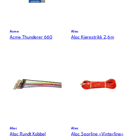
Acme
Alac
Acme Thunderer 660
Alac Kjørestrikk 2,6m
Alac
Alac
Alac Rundt Kobbel
Alac Sporline «Vinterline»