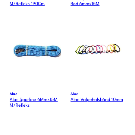
M/Refleks 190Cm
Rød 6mmx15M
Alac
Alac
Alac Sporline 6Mmx15M
Alac Valpehalsbånd 10mm
M/Refleks