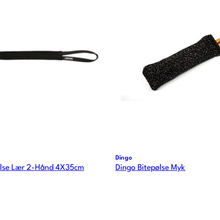
Dingo
ølse Lær 2-Hånd 4X35cm
Dingo Bitepølse Myk