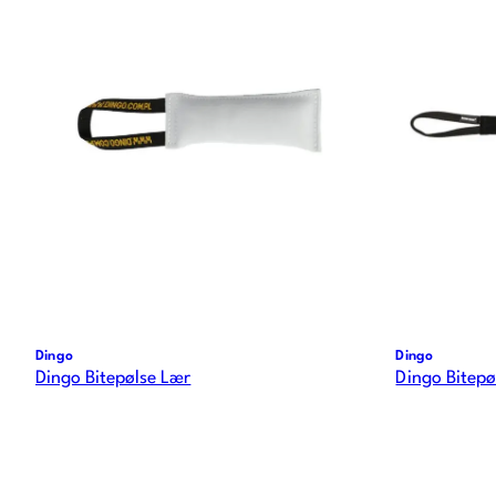
Dingo
Dingo
Dingo Bitepølse Lær
Dingo Bitep