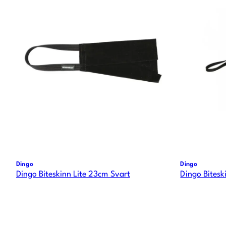
Dingo
Dingo
Dingo Biteskinn Lite 23cm Svart
Dingo Bitesk