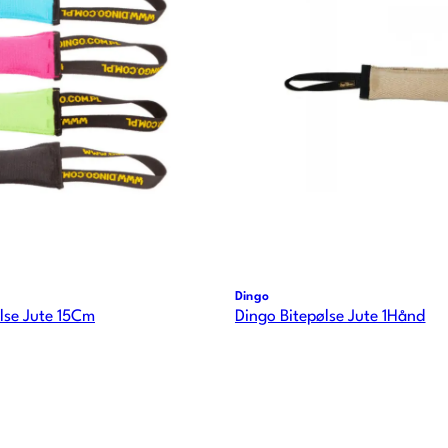
Dingo
lse Jute 15Cm
Dingo Bitepølse Jute 1Hånd