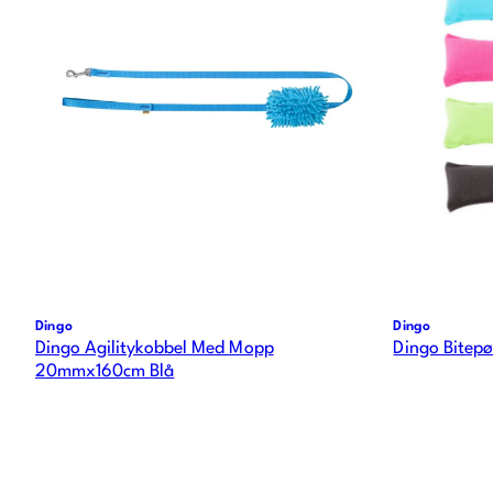
Dingo
Dingo
Dingo Agilitykobbel Med Mopp
Dingo Bitepø
20mmx160cm Blå