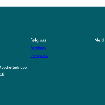
Følg oss
Meld
Facebook
Instagram
Oppdretterklubb
nti