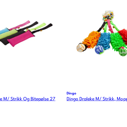
Dingo
e M/ Strikk Og Bitepølse 27
Dingo Draleke M/ Strikk, Mop