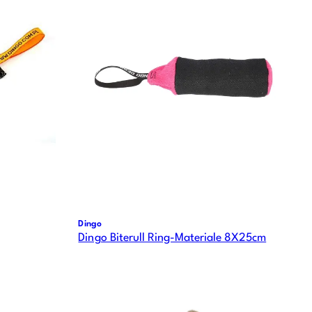
Dingo
Dingo Biterull Ring-Materiale 8X25cm