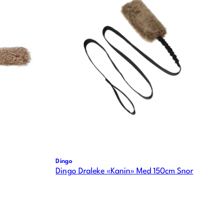
Dingo
Dingo Draleke «Kanin» Med 150cm Snor