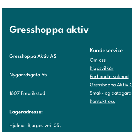
Gresshoppa aktiv
Kundeservice
Gresshoppa Aktiv AS
Om oss
Kjøpsvilkår
Nygaardsgata 55
Forhandlersøknad
Gresshoppa Aktiv 
Smak- og datogara
1607 Fredrikstad
Kontakt oss
Lageradresse:
Hjalmar Bjørges vei 105,