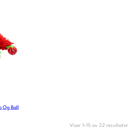
p Og Ball
Viser 1–15 av 32 resultater