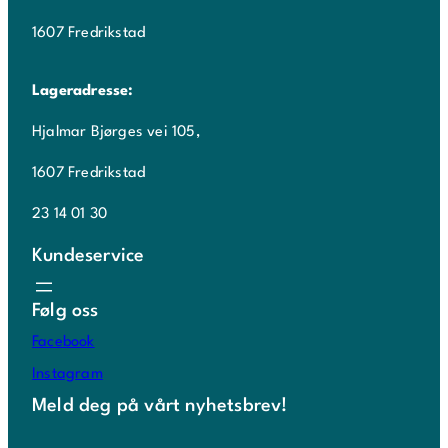
1607 Fredrikstad
Lageradresse:
Hjalmar Bjørges vei 105,
1607 Fredrikstad
23 14 01 30
Kundeservice
Følg oss
Facebook
Instagram
Meld deg på vårt nyhetsbrev!