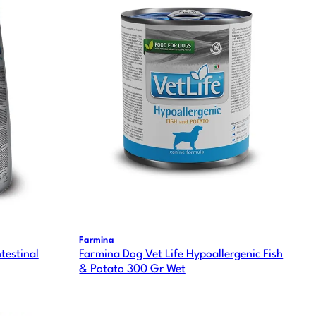
Farmina
testinal
Farmina Dog Vet Life Hypoallergenic Fish
& Potato 300 Gr Wet