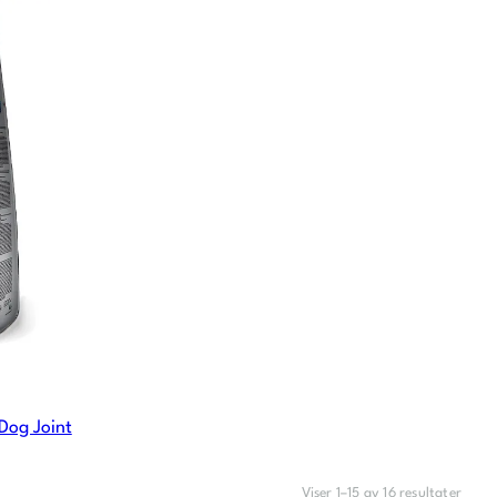
 Dog Joint
Viser 1–15 av 16 resultater