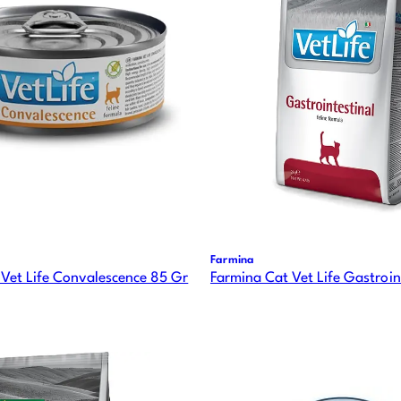
Farmina
Vet Life Convalescence 85 Gr
Farmina Cat Vet Life Gastroin