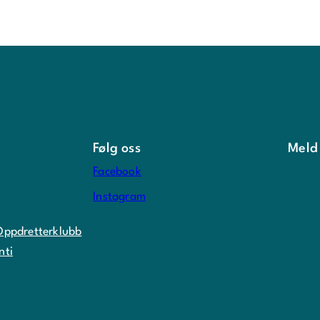
Følg oss
Meld
Facebook
Instagram
Oppdretterklubb
nti