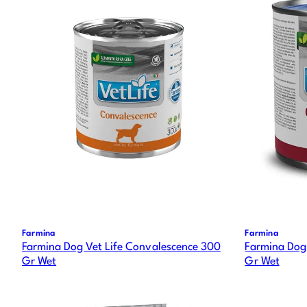
Farmina
Farmina
Farmina Dog Vet Life Convalescence 300
Farmina Dog 
Gr Wet
Gr Wet