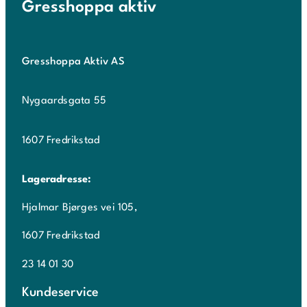
Gresshoppa aktiv
Gresshoppa Aktiv AS
Nygaardsgata 55
1607 Fredrikstad
Lageradresse:
Hjalmar Bjørges vei 105,
1607 Fredrikstad
23 14 01 30
Kundeservice