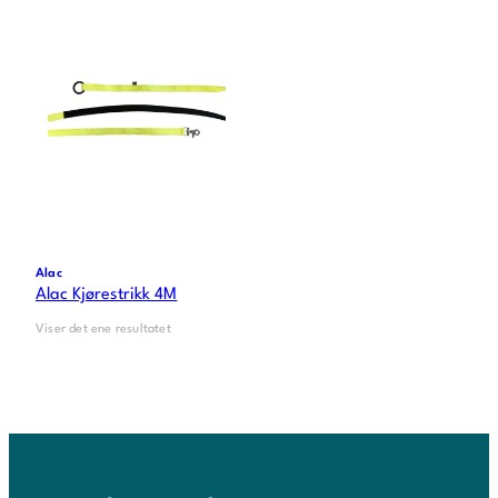
Alac
Alac Kjørestrikk 4M
Viser det ene resultatet