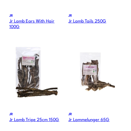
JR
JR
Jr Lamb Ears With Hair
Jr Lamb Tails 250G
100G
JR
JR
Jr Lamb Tripe 25cm 150G
Jr Lammelunger 65G