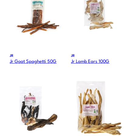
JR
JR
Jr Goat Spaghetti 50G
Jr Lamb Ears 100G