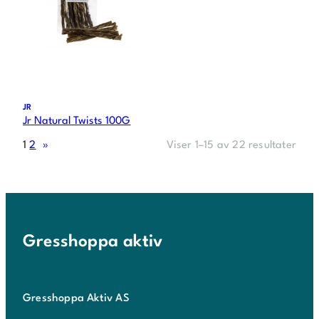
JR
Jr Natural Twists 100G
1
2
»
Viser 1–15 av 22 resultater
Gresshoppa aktiv
Gresshoppa Aktiv AS