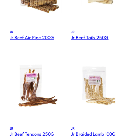
JR
JR
Jr Beef Air Pipe 200G
Jr Beef Tails 250G
JR
JR
Jr Beef Tendons 250G
Jr Braided Lamb 100G