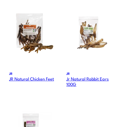
JR
JR
JR Natural Chicken Feet
Jr Natural Rabbit Ears
100G