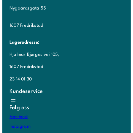
Nygaardsgata 55
1607 Fredrikstad
Lageradresse:
Hjalmar Bjørges vei 105,
1607 Fredrikstad
23 14 01 30
Kundeservice
Følg oss
Facebook
Instagram