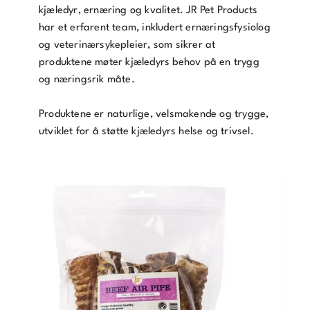
kjæledyr, ernæring og kvalitet. JR Pet Products
har et erfarent team, inkludert ernæringsfysiolog
og veterinærsykepleier, som sikrer at
produktene møter kjæledyrs behov på en trygg
og næringsrik måte.
Produktene er naturlige, velsmakende og trygge,
utviklet for å støtte kjæledyrs helse og trivsel.