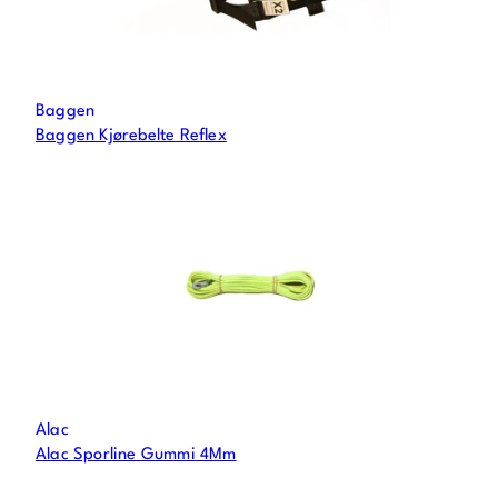
Baggen
Baggen Kjørebelte Reflex
Alac
Alac Sporline Gummi 4Mm