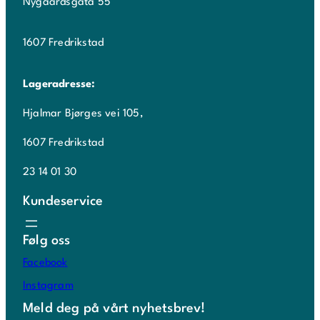
Nygaardsgata 55
1607 Fredrikstad
Lageradresse:
Hjalmar Bjørges vei 105,
1607 Fredrikstad
23 14 01 30
Kundeservice
Følg oss
Facebook
Instagram
Meld deg på vårt nyhetsbrev!