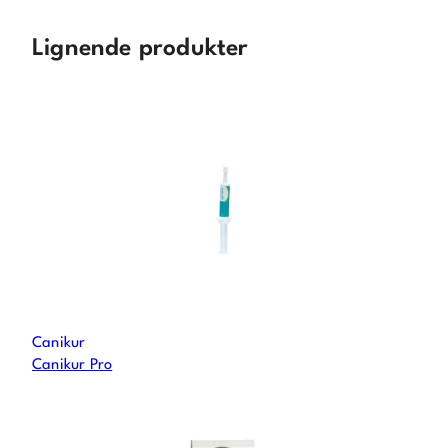
Lignende produkter
Canikur
Canikur Pro