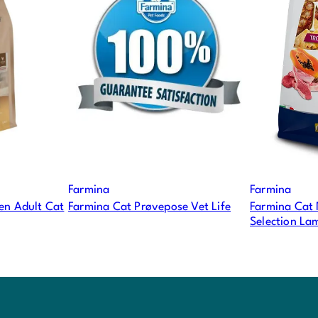
Farmina
Farmina
en Adult Cat
Farmina Cat Prøvepose Vet Life
Farmina Cat 
Selection La