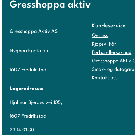
Gresshoppa aktiv
Kundeservice
Gresshoppa Aktiv AS
Om oss
Kjøpsvilkår
Nygaardsgata 55
Forhandlersøknad
Gresshoppa Aktiv 
Smak- og datogara
1607 Fredrikstad
Kontakt oss
Lageradresse:
Hjalmar Bjørges vei 105,
1607 Fredrikstad
23 14 01 30