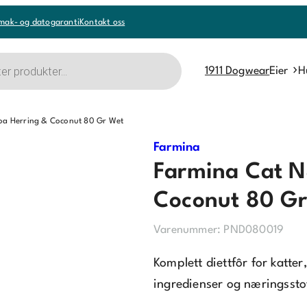
mak- og datogaranti
Kontakt oss
1911 Dogwear
Eier
H
a Herring & Coconut 80 Gr Wet
Farmina
Farmina Cat N
Coconut 80 G
Varenummer:
PND080019
Komplett diettfôr for katter,
ingredienser og næringssto