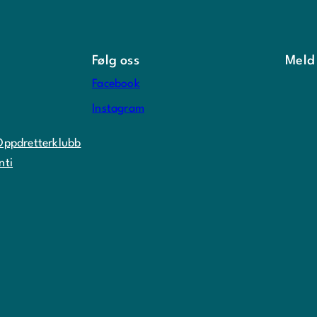
Følg oss
Meld
Facebook
Instagram
Oppdretterklubb
nti