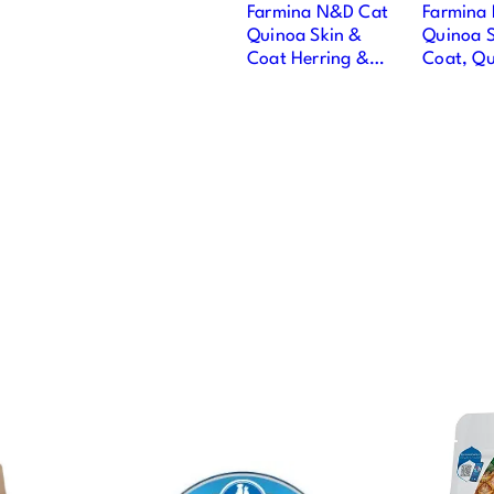
Farmina N&D Cat
Farmina
Quinoa Skin &
Quinoa S
Coat Herring &
Coat, Qu
Coconut Adult
Coconut