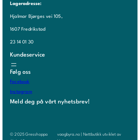
Lageradresse:
Hjalmar Bjørges vei 105,
1607 Fredrikstad
23 14 01 30
Kundeservice
Følg oss
Facebook
Instagram
Meld deg på vårt nyhetsbrev!
© 2025 Gresshoppa
vaagbyra.no | Nettbutikk utviklet av