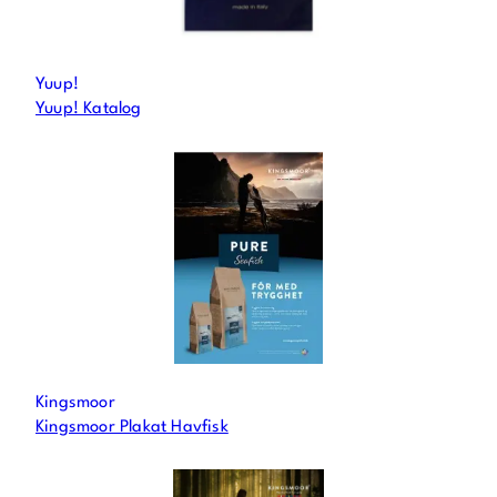
Yuup!
Yuup! Katalog
Kingsmoor
Kingsmoor Plakat Havfisk