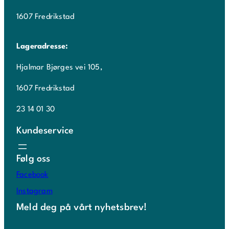
1607 Fredrikstad
Lageradresse:
Hjalmar Bjørges vei 105,
1607 Fredrikstad
23 14 01 30
Kundeservice
Følg oss
Facebook
Instagram
Meld deg på vårt nyhetsbrev!