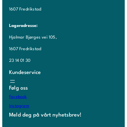
1607 Fredrikstad
Lageradresse:
Hjalmar Bjørges vei 105,
1607 Fredrikstad
23 14 01 30
Kundeservice
Følg oss
Facebook
Instagram
Meld deg på vårt nyhetsbrev!