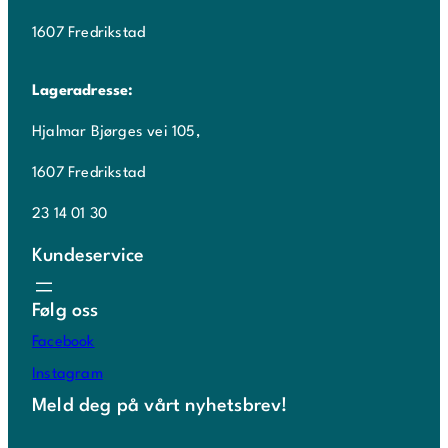
1607 Fredrikstad
Lageradresse:
Hjalmar Bjørges vei 105,
1607 Fredrikstad
23 14 01 30
Kundeservice
Følg oss
Facebook
Instagram
Meld deg på vårt nyhetsbrev!